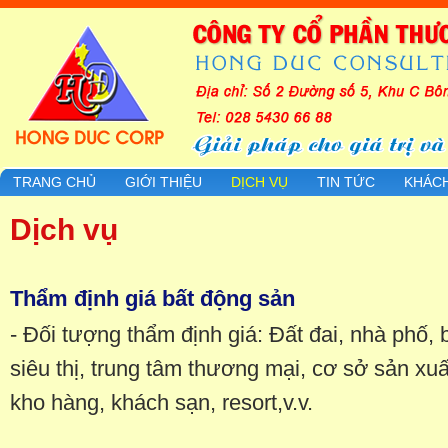
TRANG CHỦ
GIỚI THIỆU
DỊCH VỤ
TIN TỨC
KHÁC
Dịch vụ
Thẩm định giá bất động sản
- Đối tượng thẩm định giá: Đất đai, nhà phố, 
siêu thị, trung tâm thương mại, cơ sở sản xu
kho hàng, khách sạn, resort,v.v.