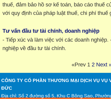
thuế, đảm bảo hồ sơ kế toán, báo cáo thuế 
với quy định của pháp luật thuế, chi phí thuế
Tư vấn đầu tư tài chính, doanh nghiệp
- Tiếp xúc và làm việc với các doanh nghiệp.
nghiệp về đầu tư tài chính.
«Prev
1
2
Next 
CÔNG TY CỔ PHẦN THƯƠNG MẠI DỊCH VỤ VỤ 
ĐỨC
Địa chỉ: Số 2 đường số 5, Khu C Bông Sao, Phườn
Minh