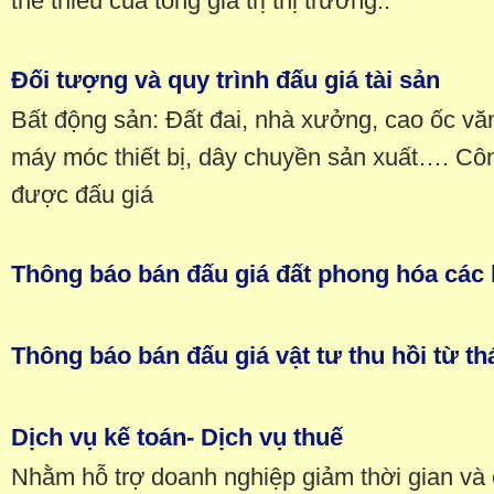
thể thiếu của tổng giá trị thị trường..
Đối tượng và quy trình đấu giá tài sản
Bất động sản: Đất đai, nhà xưởng, cao ốc v
máy móc thiết bị, dây chuyền sản xuất…. Côn
được đấu giá
Thông báo bán đấu giá đất phong hóa các b
Thông báo bán đấu giá vật tư thu hồi từ t
Dịch vụ kế toán- Dịch vụ thuế
Nhằm hỗ trợ doanh nghiệp giảm thời gian và c