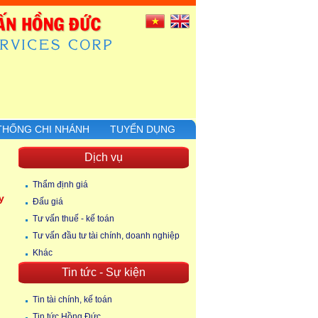
THỐNG CHI NHÁNH
TUYỂN DỤNG
Dịch vụ
Thẩm định giá
y
Đấu giá
Tư vấn thuế - kế toán
Tư vấn đầu tư tài chính, doanh nghiệp
Khác
Tin tức - Sự kiện
Tin tài chính, kế toán
Tin tức Hồng Đức