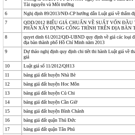
Tài nguyên và Môi trường
6
Nghị định 89/2013/NĐ-CP hướng dẫn Luật giá về thẩm đị
7
QDD/2012 BIỂU GIÁ CHUẨN VỀ SUẤT VỐN ĐẦU
PHẦN XÂY DỰNG CÔNG TRÌNH TRÊN ĐỊA BÀN 
8
quyet dinh 61/2012/QĐ-UBND quy định về giá các loại đấ
địa bàn thành phố Hồ Chí Minh năm 2013
9
Dự thảo nghị định quy định chi tiêt thi hành Luật giá về t
giá
10
Luật giá số 11/2012/QH13
11
bảng giá đất huyện Nhà Bè
12
bảng giá đất huyện Hoc Môn
13
bảng giá đất huyện Củ Chi
14
bảng giá đất huyện Cần Giờ
15
bảng giá đất huyện Bình Chánh
16
bảng giá đất quận Thủ Đức
17
bảng giá đất quận Tân Phú