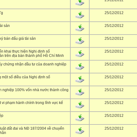
25/12/2012
Tg
25/12/2012
ài sản
25/12/2012
ý bán đấu giá tài sản
25/12/2012
ển khai thực hiện Nghị định số
25/12/2012
ản trên địa bàn thành phố Hồ Chí Minh
y chứng nhận đầu tư của doanh nghiệp
25/12/2012
một số điều của Nghị định số
25/12/2012
 nghiệp 100% vốn nhà nước thành công
25/12/2012
vi phạm hành chính trong lĩnh vực kế
25/12/2012
ệp
25/12/2012
uật đất đai và NĐ 187/2004 về chuyển
25/12/2012
phần