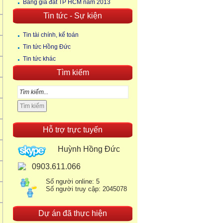
Bảng giá đất TP HCM năm 2013
Tin tức - Sự kiện
Tin tài chính, kế toán
Tin tức Hồng Đức
Tin tức khác
Tìm kiếm
Hỗ trợ trực tuyến
Huỳnh Hồng Đức
0903.611.066
Số người online: 5
Số người truy cập: 2045078
Dự án đã thực hiện