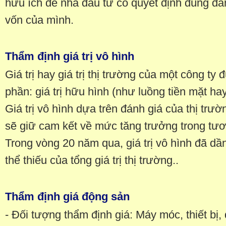
hữu ích để nhà đầu tư có quyết định đúng đắ
vốn của mình.
Thẩm định giá trị vô hình
Giá trị hay giá trị thị trường của một công ty
phần: giá trị hữu hình (như luồng tiền mặt hay 
Giá trị vô hình dựa trên đánh giá của thị trư
sẽ giữ cam kết về mức tăng trưởng trong tươ
Trong vòng 20 năm qua, giá trị vô hình đã dầ
thể thiếu của tổng giá trị thị trường..
Thẩm định giá động sản
- Đối tượng thẩm định giá: Máy móc, thiết bị,