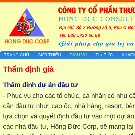
TRANG CHỦ
GIỚI THIỆU
DỊCH VỤ
TIN TỨC
KHÁC
Thẩm định giá
Thẩm định dự án đầu tư
- Phục vụ cho các tổ chức, cá nhân có nhu cầ
cần đầu tư như: cao ốc, nhà hàng, resort, bện
lựa chọn và quyết định đầu tư vào một dự án 
các nhà đầu tư, Hồng Đức Corp, sẽ mang lại 